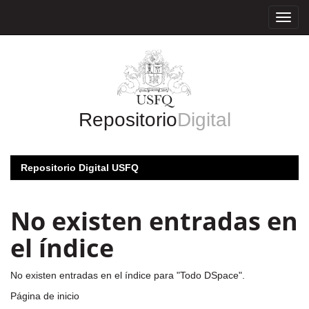
Skip
navigation
Repositorio
Digital
Repositorio Digital USFQ
No existen entradas en
el índice
No existen entradas en el índice para "Todo DSpace".
Página de inicio