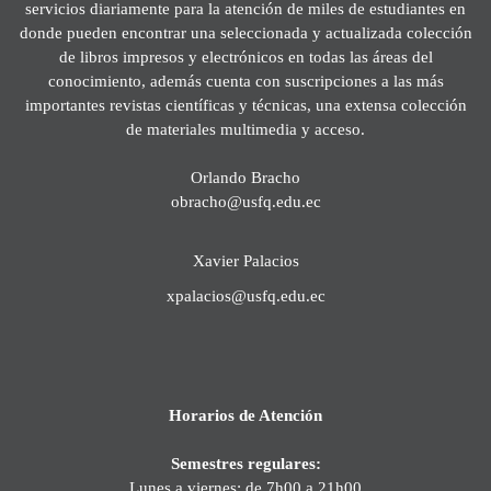
servicios diariamente para la atención de miles de estudiantes en
donde pueden encontrar una seleccionada y actualizada colección
de libros impresos y electrónicos en todas las áreas del
conocimiento, además cuenta con suscripciones a las más
importantes revistas científicas y técnicas, una extensa colección
de materiales multimedia y acceso.
Orlando Bracho
obracho@usfq.edu.ec
Xavier Palacios
xpalacios@usfq.edu.ec
Horarios de Atención
Semestres regulares:
Lunes a viernes: de 7h00 a 21h00