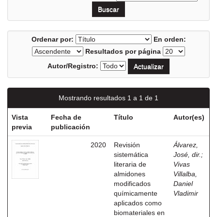
Ordenar por:
En orden:
Resultados por página
Autor/Registro:
Mostrando resultados 1 a 1 de 1
Vista
Fecha de
Título
Autor(es)
previa
publicación
2020
Revisión
Álvarez,
sistemática
José, dir.
;
literaria de
Vivas
almidones
Villalba,
modificados
Daniel
químicamente
Vladimir
aplicados como
biomateriales en