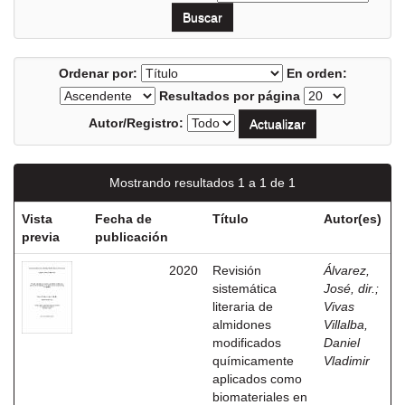
Ordenar por:
En orden:
Resultados por página
Autor/Registro:
Mostrando resultados 1 a 1 de 1
Vista
Fecha de
Título
Autor(es)
previa
publicación
2020
Revisión
Álvarez,
sistemática
José, dir.
;
literaria de
Vivas
almidones
Villalba,
modificados
Daniel
químicamente
Vladimir
aplicados como
biomateriales en