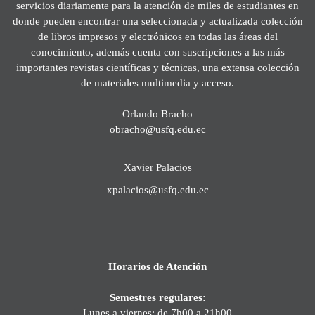
servicios diariamente para la atención de miles de estudiantes en
donde pueden encontrar una seleccionada y actualizada colección
de libros impresos y electrónicos en todas las áreas del
conocimiento, además cuenta con suscripciones a las más
importantes revistas científicas y técnicas, una extensa colección
de materiales multimedia y acceso.
Orlando Bracho
obracho@usfq.edu.ec
Xavier Palacios
xpalacios@usfq.edu.ec
Horarios de Atención
Semestres regulares:
Lunes a viernes: de 7h00 a 21h00