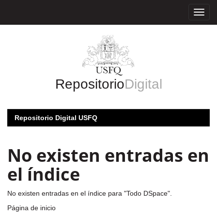
Skip
navigation
Repositorio
Digital
Repositorio Digital USFQ
No existen entradas en
el índice
No existen entradas en el índice para "Todo DSpace".
Página de inicio