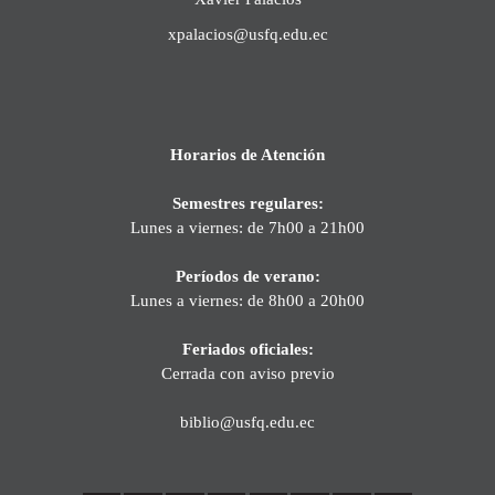
xpalacios@usfq.edu.ec
Horarios de Atención
Semestres regulares:
Lunes a viernes: de 7h00 a 21h00
Períodos de verano:
Lunes a viernes: de 8h00 a 20h00
Feriados oficiales:
Cerrada con aviso previo
biblio@usfq.edu.ec