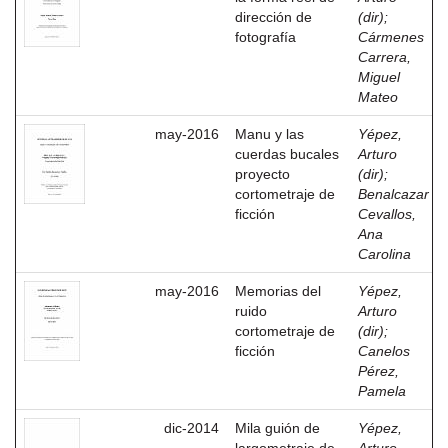
dirección de
(dir)
;
fotografía
Cármenes
Carrera,
Miguel
Mateo
may-2016
Manu y las
Yépez,
cuerdas bucales
Arturo
proyecto
(dir)
;
cortometraje de
Benalcazar
ficción
Cevallos,
Ana
Carolina
may-2016
Memorias del
Yépez,
ruido
Arturo
cortometraje de
(dir)
;
ficción
Canelos
Pérez,
Pamela
dic-2014
Mila guión de
Yépez,