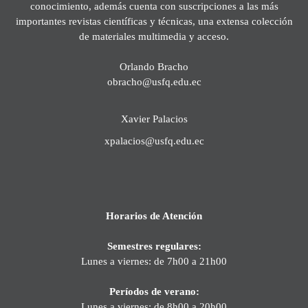
conocimiento, además cuenta con suscripciones a las más
importantes revistas científicas y técnicas, una extensa colección
de materiales multimedia y acceso.
Orlando Bracho
obracho@usfq.edu.ec
Xavier Palacios
xpalacios@usfq.edu.ec
Horarios de Atención
Semestres regulares:
Lunes a viernes: de 7h00 a 21h00
Períodos de verano:
Lunes a viernes: de 8h00 a 20h00