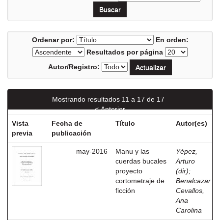
Ordenar por:
En orden:
Resultados por página
Autor/Registro:
Mostrando resultados 11 a 17 de 17
< Anterior
Vista
Fecha de
Título
Autor(es)
previa
publicación
may-2016
Manu y las
Yépez,
cuerdas bucales
Arturo
proyecto
(dir)
;
cortometraje de
Benalcazar
ficción
Cevallos,
Ana
Carolina