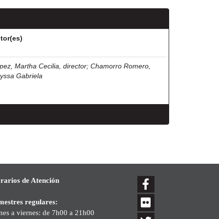
tor(es)
pez, Martha Cecilia, director
;
Chamorro Romero,
yssa Gabriela
rarios de Atención
mestres regulares:
nes a viernes: de 7h00 a 21h00