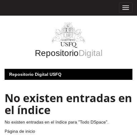
Skip
navigation
Repositorio
Digital
Repositorio Digital USFQ
No existen entradas en
el índice
No existen entradas en el índice para "Todo DSpace".
Página de inicio