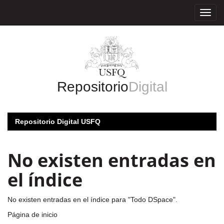
Skip
navigation
Repositorio
Digital
Repositorio Digital USFQ
No existen entradas en
el índice
No existen entradas en el índice para "Todo DSpace".
Página de inicio