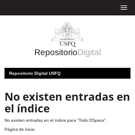
Skip
navigation
Repositorio
Digital
Repositorio Digital USFQ
No existen entradas en
el índice
No existen entradas en el índice para "Todo DSpace".
Página de inicio