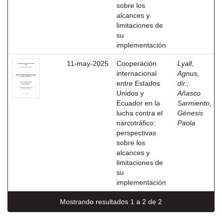
sobre los
alcances y
limitaciones de
su
implementación
11-may-2025
Cooperación
Lyall,
internacional
Agnus,
entre Estados
dir.
;
Unidos y
Añasco
Ecuador en la
Sarmiento,
lucha contra el
Génesis
narcotráfico:
Paola
perspectivas
sobre los
alcances y
limitaciones de
su
implementación
Mostrando resultados 1 a 2 de 2