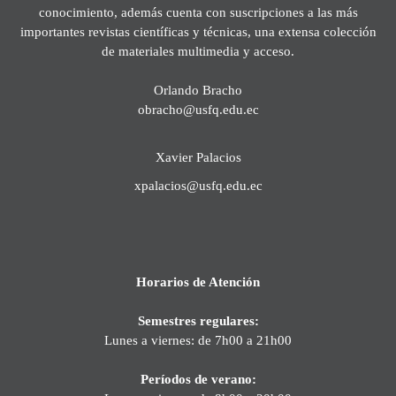
conocimiento, además cuenta con suscripciones a las más
importantes revistas científicas y técnicas, una extensa colección
de materiales multimedia y acceso.
Orlando Bracho
obracho@usfq.edu.ec
Xavier Palacios
xpalacios@usfq.edu.ec
Horarios de Atención
Semestres regulares:
Lunes a viernes: de 7h00 a 21h00
Períodos de verano: