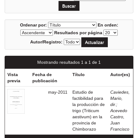
Ordenar por:
En orden:
Resultados por página
Autor/Registro:
Mostrando resultados 1 a 1 de 1
Vista
Fecha de
Título
Autor(es)
previa
publicación
may-2011
Estudio de
Caviedes,
factibilidad para
Mario,
la producción de
dir.
;
trigo (Triticum
Acevedo
aestivum) en la
Castro,
provincia de
Juan
Chimborazo
Francisco