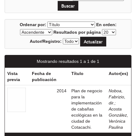
Ordenar por:
En orden:
Resultados por página
Autor/Registro:
Mostrando resultados 1 a 1 de 1
Vista
Fecha de
Título
Autor(es)
previa
publicación
2014
Plan de negocio
Noboa,
para la
Fabrizio,
implementación
dir.
;
de cabañas
Acosta
ecológicas en la
González,
ciudad de
Verónica
Cotacachi.
Paulina