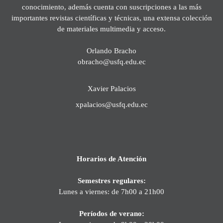
conocimiento, además cuenta con suscripciones a las más
importantes revistas científicas y técnicas, una extensa colección
de materiales multimedia y acceso.
Orlando Bracho
obracho@usfq.edu.ec
Xavier Palacios
xpalacios@usfq.edu.ec
Horarios de Atención
Semestres regulares:
Lunes a viernes: de 7h00 a 21h00
Períodos de verano: