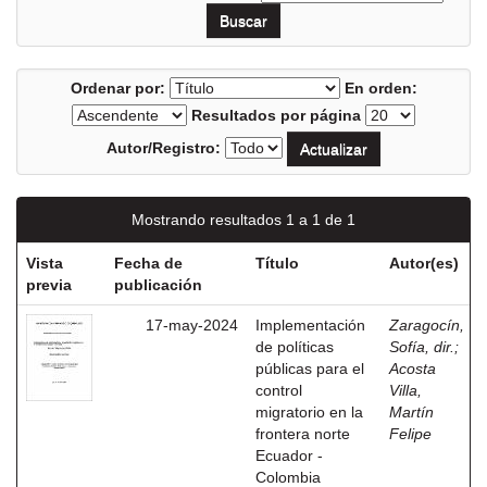
Ordenar por:
En orden:
Resultados por página
Autor/Registro:
Mostrando resultados 1 a 1 de 1
Vista
Fecha de
Título
Autor(es)
previa
publicación
17-may-2024
Implementación
Zaragocín,
de políticas
Sofía, dir.
;
públicas para el
Acosta
control
Villa,
migratorio en la
Martín
frontera norte
Felipe
Ecuador -
Colombia