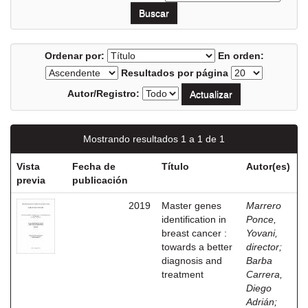
Ordenar por:
En orden:
Resultados por página
Autor/Registro:
Mostrando resultados 1 a 1 de 1
Vista
Fecha de
Título
Autor(es)
previa
publicación
2019
Master genes
Marrero
identification in
Ponce,
breast cancer :
Yovani,
towards a better
director
;
diagnosis and
Barba
treatment
Carrera,
Diego
Adrián
;