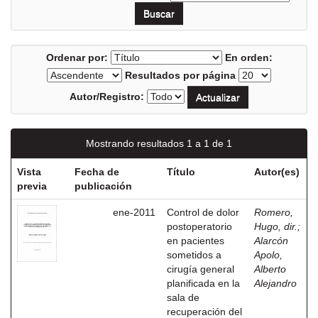
Ordenar por:
En orden:
Resultados por página
Autor/Registro:
Mostrando resultados 1 a 1 de 1
Vista
Fecha de
Título
Autor(es)
previa
publicación
ene-2011
Control de dolor
Romero,
postoperatorio
Hugo, dir.
;
en pacientes
Alarcón
sometidos a
Apolo,
cirugía general
Alberto
planificada en la
Alejandro
sala de
recuperación del