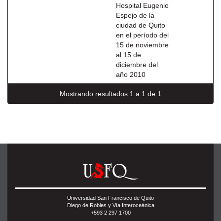
Hospital Eugenio
Espejo de la
ciudad de Quito
en el período del
15 de noviembre
al 15 de
diciembre del
año 2010
Mostrando resultados 1 a 1 de 1
Universidad San Francisco de Quito
Diego de Robles y Vía Interoceánica
+593 2 297 1700