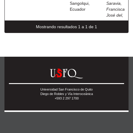
Sangolqui,
Saravia,
Ecuador
Francisca
José del,
Mostrando resultados 1 a 1 de 1
Universidad San Francisco de Quito
Diego de Robles y Vía Interoceánica
+593 2 297 1700