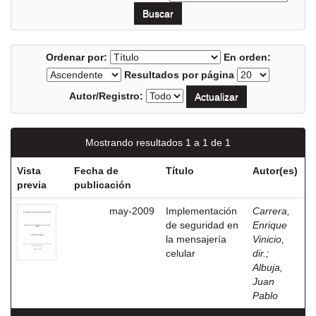
Ordenar por:
En orden:
Resultados por página
Autor/Registro:
Mostrando resultados 1 a 1 de 1
Vista
Fecha de
Título
Autor(es)
previa
publicación
may-2009
Implementación
Carrera,
de seguridad en
Enrique
la mensajería
Vinicio,
celular
dir.
;
Albuja,
Juan
Pablo