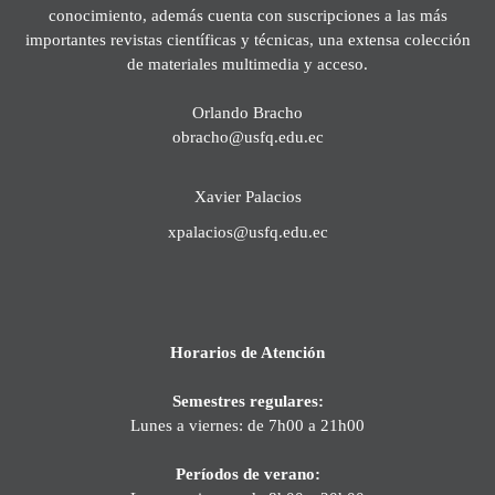
conocimiento, además cuenta con suscripciones a las más
importantes revistas científicas y técnicas, una extensa colección
de materiales multimedia y acceso.
Orlando Bracho
obracho@usfq.edu.ec
Xavier Palacios
xpalacios@usfq.edu.ec
Horarios de Atención
Semestres regulares:
Lunes a viernes: de 7h00 a 21h00
Períodos de verano: