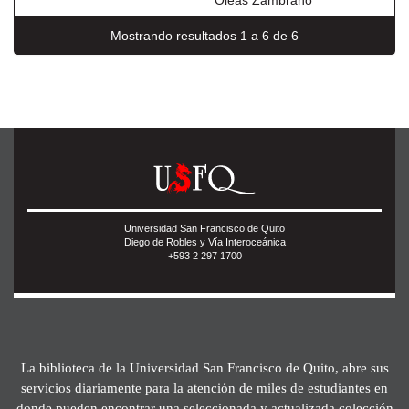
Oleas Zambrano
Mostrando resultados 1 a 6 de 6
Universidad San Francisco de Quito
Diego de Robles y Vía Interoceánica
+593 2 297 1700
La biblioteca de la Universidad San Francisco de Quito, abre sus
servicios diariamente para la atención de miles de estudiantes en
donde pueden encontrar una seleccionada y actualizada colección