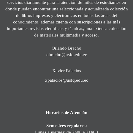
servicios diariamente para la atención de miles de estudiantes en
donde pueden encontrar una seleccionada y actualizada colección
de libros impresos y electrónicos en todas las áreas del
conocimiento, además cuenta con suscripciones a las más
importantes revistas científicas y técnicas, una extensa colección
de materiales multimedia y acceso.
Orlando Bracho
obracho@usfq.edu.ec
Xavier Palacios
xpalacios@usfq.edu.ec
Horarios de Atención
Semestres regulares:
Lunes a viernes: de 7h00 a 21h00