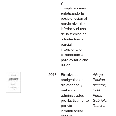
y
complicaciones
enfatizando la
posible lesión al
nervio alveolar
inferior y el uso
de la técnica de
odontectomía
parcial
intencional o
coronectomía
para evitar dicha
lesión
2018
Efectividad
Aliaga,
analgésica del
Paulina,
diclofenaco y
director
;
meloxicam
Bohl
administrados
Puga,
profilácticamente
Gabriela
por vía
Romina
intramuscular