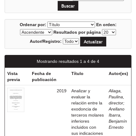
Ordenar por:
En orden:
Resultados por página
Autor/Registro:
Mostrando resultados 1 a 4 de 4
Vista
Fecha de
Título
Autor(es)
previa
publicación
2019
Analizar y
Aliaga,
evaluar la
Paulina,
relación entre la
director
;
exodoncia de
Arellano
terceros molares
Ibarra,
inferiores
Benjamín
incluidos con
Ernesto
sus indicaciones