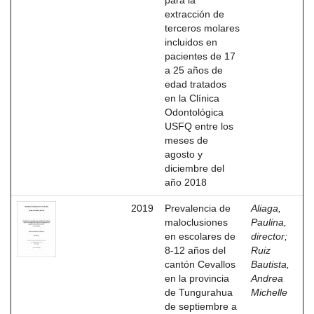
para la
extracción de
terceros molares
incluidos en
pacientes de 17
a 25 años de
edad tratados
en la Clínica
Odontológica
USFQ entre los
meses de
agosto y
diciembre del
año 2018
2019
Prevalencia de
Aliaga,
maloclusiones
Paulina,
en escolares de
director
;
8-12 años del
Ruiz
cantón Cevallos
Bautista,
en la provincia
Andrea
de Tungurahua
Michelle
de septiembre a