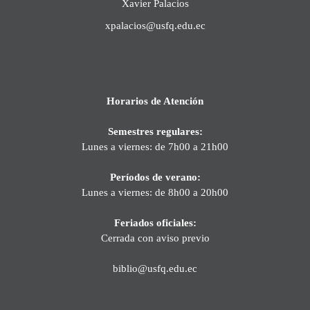
Xavier Palacios
xpalacios@usfq.edu.ec
Horarios de Atención
Semestres regulares:
Lunes a viernes: de 7h00 a 21h00
Períodos de verano:
Lunes a viernes: de 8h00 a 20h00
Feriados oficiales:
Cerrada con aviso previo
biblio@usfq.edu.ec