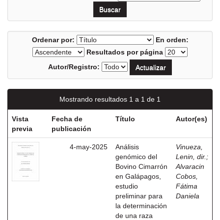
Ordenar por:
En orden:
Resultados por página
Autor/Registro:
Mostrando resultados 1 a 1 de 1
Vista
Fecha de
Título
Autor(es)
previa
publicación
4-may-2025
Análisis
Vinueza,
genómico del
Lenin, dir.
;
Bovino Cimarrón
Alvaracin
en Galápagos,
Cobos,
estudio
Fátima
preliminar para
Daniela
la determinación
de una raza