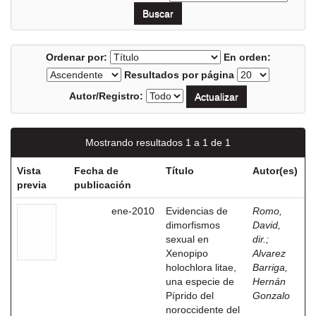
Ordenar por:
En orden:
Resultados por página
Autor/Registro:
Mostrando resultados 1 a 1 de 1
Vista
Fecha de
Título
Autor(es)
previa
publicación
ene-2010
Evidencias de
Romo,
dimorfismos
David,
sexual en
dir.
;
Xenopipo
Alvarez
holochlora litae,
Barriga,
una especie de
Hernán
Píprido del
Gonzalo
noroccidente del