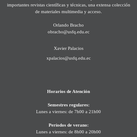
importantes revistas científicas y técnicas, una extensa colección
de materiales multimedia y acceso.
Orlando Bracho
obracho@usfq.edu.ec
Xavier Palacios
xpalacios@usfq.edu.ec
Horarios de Atención
Semestres regulares:
Lunes a viernes: de 7h00 a 21h00
Períodos de verano:
Lunes a viernes: de 8h00 a 20h00