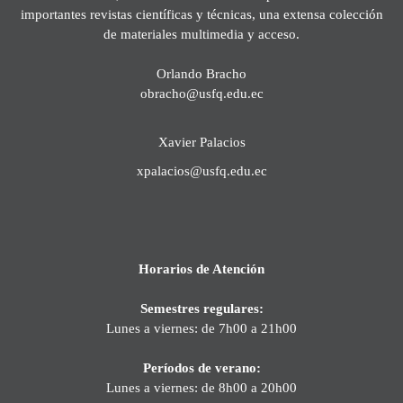
importantes revistas científicas y técnicas, una extensa colección
de materiales multimedia y acceso.
Orlando Bracho
obracho@usfq.edu.ec
Xavier Palacios
xpalacios@usfq.edu.ec
Horarios de Atención
Semestres regulares:
Lunes a viernes: de 7h00 a 21h00
Períodos de verano:
Lunes a viernes: de 8h00 a 20h00