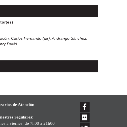
tor(es)
acón, Carlos Fernando (dir)
;
Andrango Sánchez,
nry David
rarios de Atención
mestres regulares:
nes a viernes: de 7h00 a 21h00