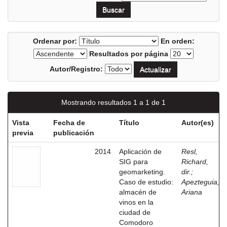
Ordenar por:
En orden:
Resultados por página
Autor/Registro:
Mostrando resultados 1 a 1 de 1
Vista
Fecha de
Título
Autor(es)
previa
publicación
2014
Aplicación de
Resl,
SIG para
Richard,
geomarketing.
dir.
;
Caso de estudio:
Apezteguia,
almacén de
Ariana
vinos en la
ciudad de
Comodoro