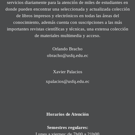
servicios diariamente para la atención de miles de estudiantes en
donde pueden encontrar una seleccionada y actualizada colección
de libros impresos y electrónicos en todas las áreas del
conocimiento, además cuenta con suscripciones a las más
importantes revistas científicas y técnicas, una extensa colección
de materiales multimedia y acceso.
Orlando Bracho
obracho@usfq.edu.ec
Xavier Palacios
xpalacios@usfq.edu.ec
Horarios de Atención
Semestres regulares:
Lunes a viernes: de 7h00 a 21h00