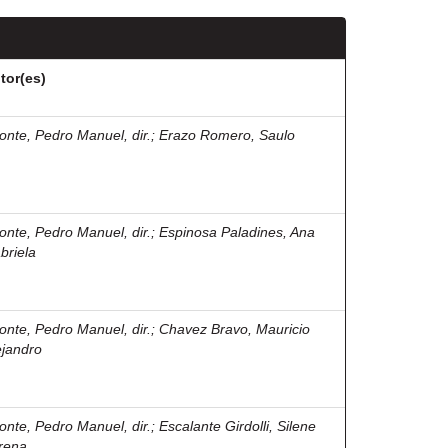
tor(es)
onte, Pedro Manuel, dir.
;
Erazo Romero, Saulo
onte, Pedro Manuel, dir.
;
Espinosa Paladines, Ana
briela
onte, Pedro Manuel, dir.
;
Chavez Bravo, Mauricio
ejandro
onte, Pedro Manuel, dir.
;
Escalante Girdolli, Silene
rena