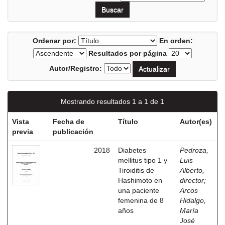
Ordenar por:
En orden:
Resultados por página
Autor/Registro:
Mostrando resultados 1 a 1 de 1
Vista
Fecha de
Título
Autor(es)
previa
publicación
2018
Diabetes
Pedroza,
mellitus tipo 1 y
Luis
Tiroiditis de
Alberto,
Hashimoto en
director
;
una paciente
Arcos
femenina de 8
Hidalgo,
años
María
José