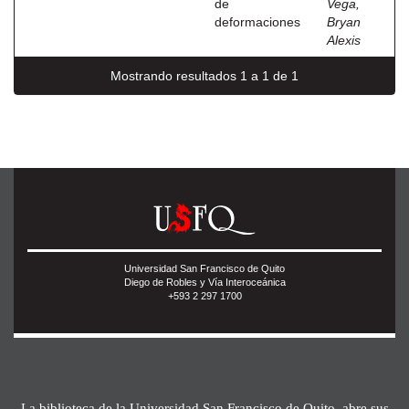
de
Vega,
deformaciones
Bryan
Alexis
Mostrando resultados 1 a 1 de 1
Universidad San Francisco de Quito
Diego de Robles y Vía Interoceánica
+593 2 297 1700
La biblioteca de la Universidad San Francisco de Quito, abre sus