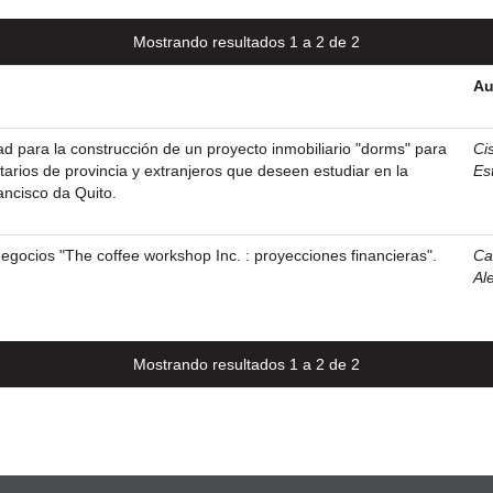
Mostrando resultados 1 a 2 de 2
Au
dad para la construcción de un proyecto inmobiliario "dorms" para
Ci
tarios de provincia y extranjeros que deseen estudiar en la
Es
ncisco da Quito.
negocios "The coffee workshop Inc. : proyecciones financieras".
Ca
Al
Mostrando resultados 1 a 2 de 2