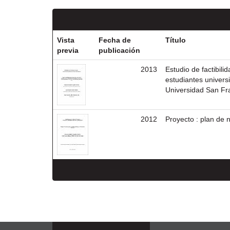
Vista
Fecha de
Título
previa
publicación
2013
Estudio de factibili
estudiantes universi
Universidad San Fra
2012
Proyecto : plan de 