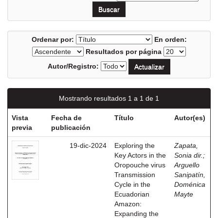
Ordenar por:
En orden:
Resultados por página
Autor/Registro:
Mostrando resultados 1 a 1 de 1
Vista
Fecha de
Título
Autor(es)
previa
publicación
19-dic-2024
Exploring the
Zapata,
Key Actors in the
Sonia dir.
;
Oropouche virus
Arguello
Transmission
Sanipatín,
Cycle in the
Doménica
Ecuadorian
Mayte
Amazon:
Expanding the