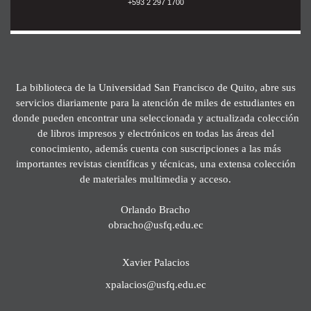
+593 2 297 1700
La biblioteca de la Universidad San Francisco de Quito, abre sus
servicios diariamente para la atención de miles de estudiantes en
donde pueden encontrar una seleccionada y actualizada colección
de libros impresos y electrónicos en todas las áreas del
conocimiento, además cuenta con suscripciones a las más
importantes revistas científicas y técnicas, una extensa colección
de materiales multimedia y acceso.
Orlando Bracho
obracho@usfq.edu.ec
Xavier Palacios
xpalacios@usfq.edu.ec