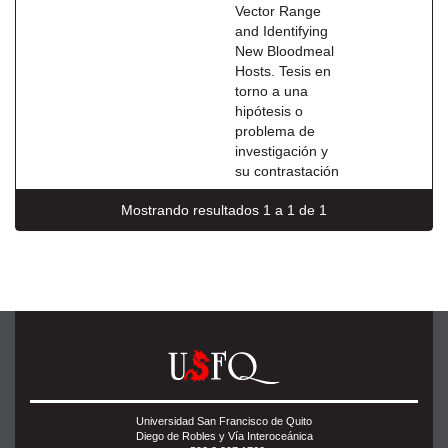
Vector Range
and Identifying
New Bloodmeal
Hosts. Tesis en
torno a una
hipótesis o
problema de
investigación y
su contrastación
Mostrando resultados 1 a 1 de 1
Universidad San Francisco de Quito
Diego de Robles y Vía Interoceánica