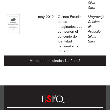
Silva,
Sara
may-2012
Guineo Estudio
Mogrovejo,
de los
Cristian,
imaginarios que
dir.
;
componen el
Arguello
concepto de
Silva,
identidad
Sara
nacional en el
Ecuador
Mostrando resultados 1 a 2 de 2