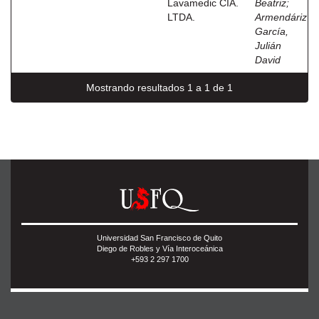
Lavamedic CIA.
Beatriz
;
LTDA.
Armendáriz
García,
Julián
David
Mostrando resultados 1 a 1 de 1
Universidad San Francisco de Quito
Diego de Robles y Vía Interoceánica
+593 2 297 1700