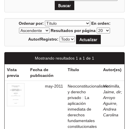
Ordenar por:
En orden:
Resultados por página
Autor/Registro:
Mostrando resultados 1 a 1 de 1
Vista
Fecha de
Título
Autor(es)
previa
publicación
may-2011
Neoconstitucionalismo
Vintimilla,
y derecho
Jaime, dir
;
privado : La
Arroyo
aplicación
Aguirre,
inmediata de
Andrea
derechos
Carolina
fundamentales
constitucionales