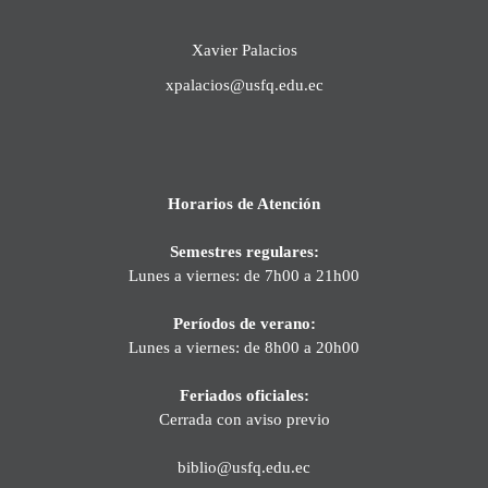
Xavier Palacios
xpalacios@usfq.edu.ec
Horarios de Atención
Semestres regulares:
Lunes a viernes: de 7h00 a 21h00
Períodos de verano:
Lunes a viernes: de 8h00 a 20h00
Feriados oficiales:
Cerrada con aviso previo
biblio@usfq.edu.ec