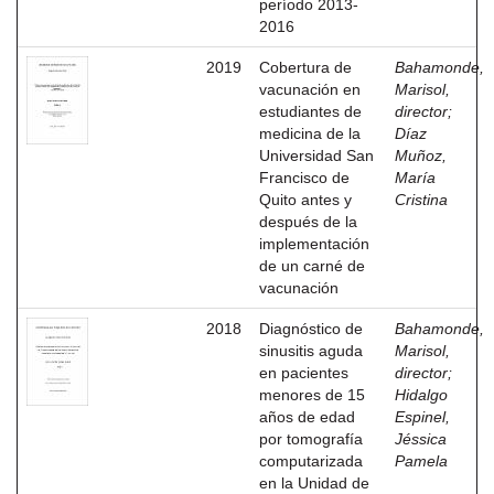
período 2013-
2016
2019
Cobertura de
Bahamonde,
vacunación en
Marisol,
estudiantes de
director
;
medicina de la
Díaz
Universidad San
Muñoz,
Francisco de
María
Quito antes y
Cristina
después de la
implementación
de un carné de
vacunación
2018
Diagnóstico de
Bahamonde,
sinusitis aguda
Marisol,
en pacientes
director
;
menores de 15
Hidalgo
años de edad
Espinel,
por tomografía
Jéssica
computarizada
Pamela
en la Unidad de