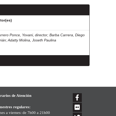
tor(es)
rrero Ponce, Yovani, director
;
Barba Carrera, Diego
rián
;
Adatty Molina, Joseth Paulina
rarios de Atención
mestres regulares:
nes a viernes: de 7h00 a 21h00