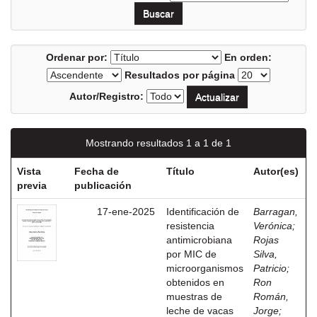
Ordenar por:
En orden:
Resultados por página
Autor/Registro:
Mostrando resultados 1 a 1 de 1
Vista
Fecha de
Título
Autor(es)
previa
publicación
17-ene-2025
Identificación de
Barragan,
resistencia
Verónica
;
antimicrobiana
Rojas
por MIC de
Silva,
microorganismos
Patricio
;
obtenidos en
Ron
muestras de
Román,
leche de vacas
Jorge
;