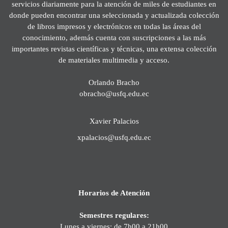
servicios diariamente para la atención de miles de estudiantes en
donde pueden encontrar una seleccionada y actualizada colección
de libros impresos y electrónicos en todas las áreas del
conocimiento, además cuenta con suscripciones a las más
importantes revistas científicas y técnicas, una extensa colección
de materiales multimedia y acceso.
Orlando Bracho
obracho@usfq.edu.ec
Xavier Palacios
xpalacios@usfq.edu.ec
Horarios de Atención
Semestres regulares:
Lunes a viernes: de 7h00 a 21h00