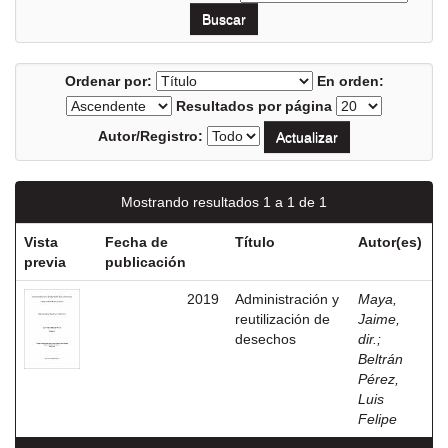
Ordenar por:
En orden:
Resultados por página
Autor/Registro:
Mostrando resultados 1 a 1 de 1
Vista
Fecha de
Título
Autor(es)
previa
publicación
2019
Administración y
Maya,
reutilización de
Jaime,
desechos
dir.
;
Beltrán
Pérez,
Luis
Felipe