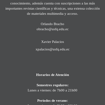
conocimiento, además cuenta con suscripciones a las más
importantes revistas científicas y técnicas, una extensa colección
de materiales multimedia y acceso.
Orlando Bracho
obracho@usfq.edu.ec
Xavier Palacios
xpalacios@usfq.edu.ec
Horarios de Atención
Semestres regulares:
Lunes a viernes: de 7h00 a 21h00
Períodos de verano: