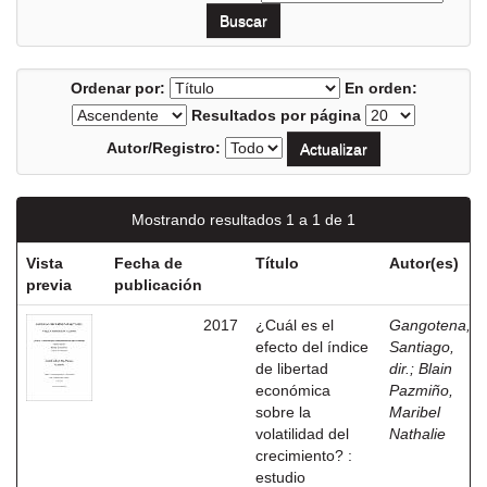
Ordenar por:
En orden:
Resultados por página
Autor/Registro:
Mostrando resultados 1 a 1 de 1
Vista
Fecha de
Título
Autor(es)
previa
publicación
2017
¿Cuál es el
Gangotena,
efecto del índice
Santiago,
de libertad
dir.
;
Blain
económica
Pazmiño,
sobre la
Maribel
volatilidad del
Nathalie
crecimiento? :
estudio