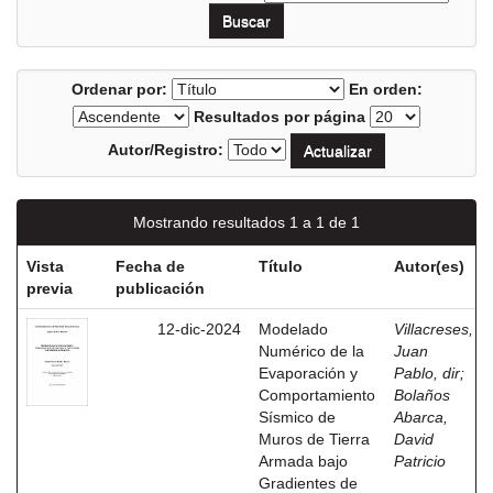
Ordenar por:
En orden:
Resultados por página
Autor/Registro:
Mostrando resultados 1 a 1 de 1
Vista
Fecha de
Título
Autor(es)
previa
publicación
12-dic-2024
Modelado
Villacreses,
Numérico de la
Juan
Evaporación y
Pablo, dir
;
Comportamiento
Bolaños
Sísmico de
Abarca,
Muros de Tierra
David
Armada bajo
Patricio
Gradientes de