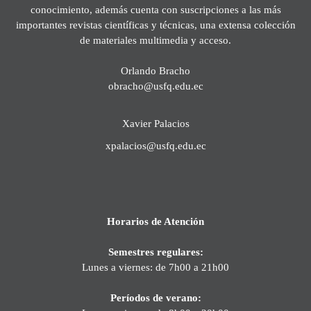
conocimiento, además cuenta con suscripciones a las más
importantes revistas científicas y técnicas, una extensa colección
de materiales multimedia y acceso.
Orlando Bracho
obracho@usfq.edu.ec
Xavier Palacios
xpalacios@usfq.edu.ec
Horarios de Atención
Semestres regulares:
Lunes a viernes: de 7h00 a 21h00
Períodos de verano: