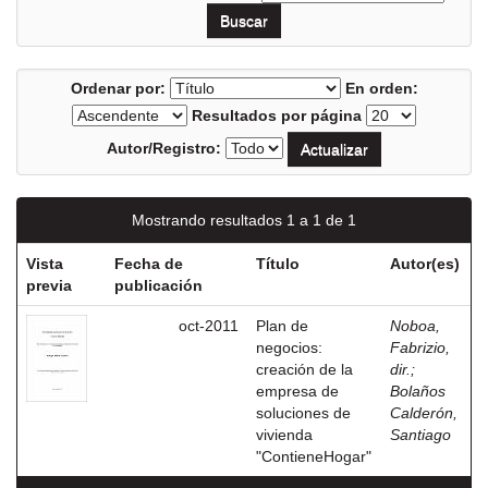
Ordenar por:
En orden:
Resultados por página
Autor/Registro:
Mostrando resultados 1 a 1 de 1
Vista
Fecha de
Título
Autor(es)
previa
publicación
oct-2011
Plan de
Noboa,
negocios:
Fabrizio,
creación de la
dir.
;
empresa de
Bolaños
soluciones de
Calderón,
vivienda
Santiago
"ContieneHogar"