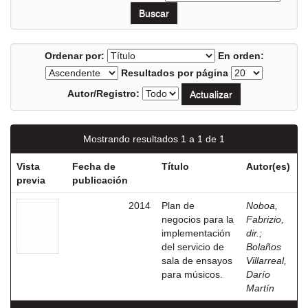
Ordenar por:
En orden:
Resultados por página
Autor/Registro:
Mostrando resultados 1 a 1 de 1
Vista
Fecha de
Título
Autor(es)
previa
publicación
2014
Plan de
Noboa,
negocios para la
Fabrizio,
implementación
dir.
;
del servicio de
Bolaños
sala de ensayos
Villarreal,
para músicos.
Darío
Martín