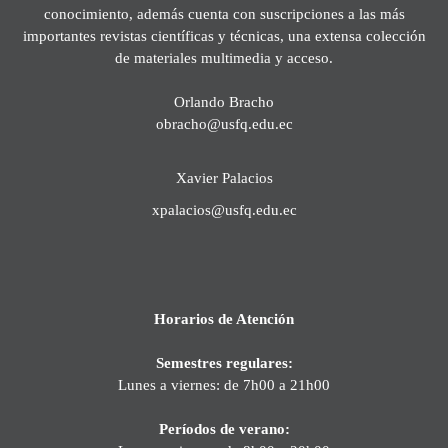
conocimiento, además cuenta con suscripciones a las más
importantes revistas científicas y técnicas, una extensa colección
de materiales multimedia y acceso.
Orlando Bracho
obracho@usfq.edu.ec
Xavier Palacios
xpalacios@usfq.edu.ec
Horarios de Atención
Semestres regulares:
Lunes a viernes: de 7h00 a 21h00
Períodos de verano: