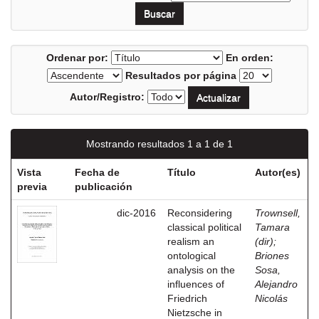
Ordenar por:
En orden:
Resultados por página
Autor/Registro:
Mostrando resultados 1 a 1 de 1
Vista
Fecha de
Título
Autor(es)
previa
publicación
dic-2016
Reconsidering
Trownsell,
classical political
Tamara
realism an
(dir)
;
ontological
Briones
analysis on the
Sosa,
influences of
Alejandro
Friedrich
Nicolás
Nietzsche in