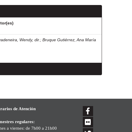
tor(es)
vadeneira, Wendy, dir.
;
Bruque Gutiérrez, Ana María
rarios de Atención
mestres regulares:
nes a viernes: de 7h00 a 21h00