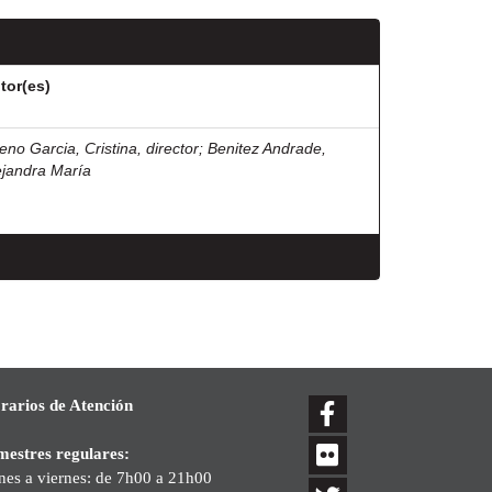
tor(es)
eno Garcia, Cristina, director
;
Benitez Andrade,
ejandra María
rarios de Atención
mestres regulares:
nes a viernes: de 7h00 a 21h00