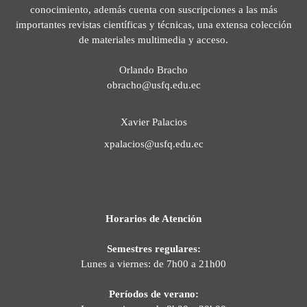
conocimiento, además cuenta con suscripciones a las más
importantes revistas científicas y técnicas, una extensa colección
de materiales multimedia y acceso.
Orlando Bracho
obracho@usfq.edu.ec
Xavier Palacios
xpalacios@usfq.edu.ec
Horarios de Atención
Semestres regulares:
Lunes a viernes: de 7h00 a 21h00
Períodos de verano: