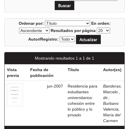
Ordenar por:
En orden:
Resultados por página
Autor/Registro:
Mostrando resultados 1 a 1 de 1
Vista
Fecha de
Título
Autor(es)
previa
publicación
jun-2007
Residencia para
Banderas,
estudiantes
Marcelo ,
universitarios:
dir.
;
cohesión entre
Burbano
lo público y lo
Valencia,
privado
María del
Carmen