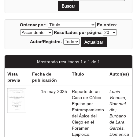
Ordenar por:
En orden:
Resultados por página
Autor/Registro:
Mostrando resultados 1 a 1 de 1
Vista
Fecha de
Título
Autor(es)
previa
publicación
15-may-2025
Reporte de un
Lenin
Caso de Cólico
Vinueza,
Equino por
Rommel,
Entrampamiento
dir.
;
del Ápice del
Burbano
Ciego en el
de Lara
Foramen
Garcés,
Epiploico:
Doménica