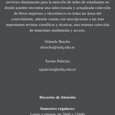
servicios diariamente para la atención de miles de estudiantes en
donde pueden encontrar una seleccionada y actualizada colección
de libros impresos y electrónicos en todas las áreas del
conocimiento, además cuenta con suscripciones a las más
importantes revistas científicas y técnicas, una extensa colección
de materiales multimedia y acceso.
Orlando Bracho
obracho@usfq.edu.ec
Xavier Palacios
xpalacios@usfq.edu.ec
Horarios de Atención
Semestres regulares:
Lunes a viernes: de 7h00 a 21h00